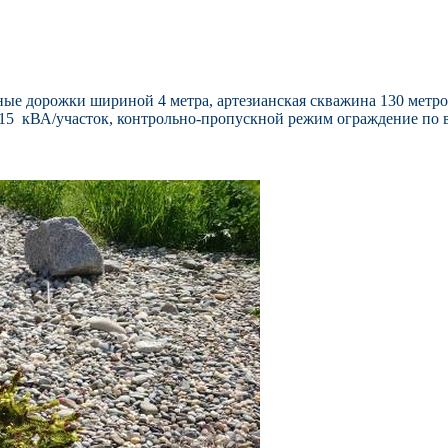
ные дорожки шириной 4 метра, артезианская скважина 130 метр
15 кВА/участок, контрольно-пропускной режим ограждение по в