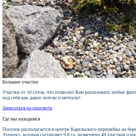
Большие участки
Участки от 10 соток, что позволит Вам реализовать любые фан
под себя как давно хотели и мечтали!
Записаться на просмотр
Где мы находимся
Поселок располагается в центре Карельского перешейка на бере
Лунное», которая составляет 9.8 га, размещено 49 участков пл