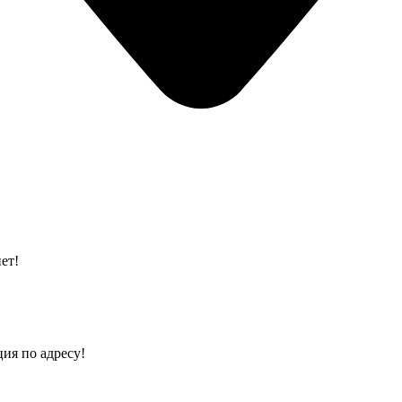
ет!
ия по адресу!