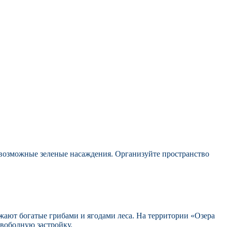
всевозможные зеленые насаждения. Организуйте пространство
ужают богатые грибами и ягодами леса. На территории «Озера
свободную застройку.