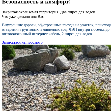
Безопасность и комфорт!
Закрытая охраняемая территория. Два пирса для лодок!
Что уже сделано для Вас
Внутренние дороги, обустроенные въезды на участок, пешеход
отведения грунтовых и ливневых вод, ЛЭП внутри поселка до 
о
птоволоконный интернет кабель, 2 пирса для лодок.
Записаться на просмотр