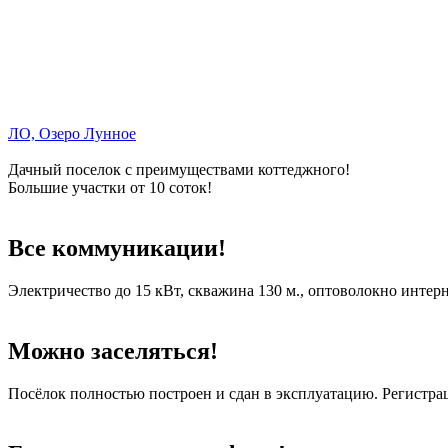
ЛО, Озеро Лунное
Дачный поселок с преимуществами коттеджного!
Большие участки от 10 соток!
Все коммуникации!
Электричество до 15 кВт, скважина 130 м., оптоволокно интерн
Можно заселяться!
Посёлок полностью построен и сдан в эксплуатацию. Регистрац